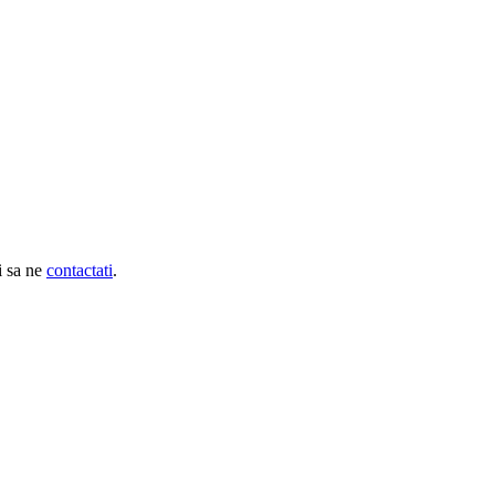
i sa ne
contactati
.